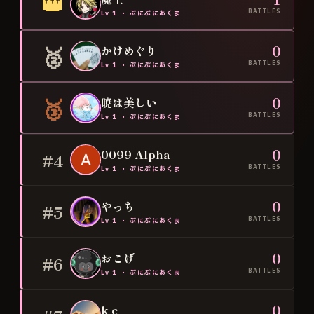
👑
BATTLES
Lv
1
・
ぷにぷにあくま
🥈
0
かけめぐり
BATTLES
Lv
1
・
ぷにぷにあくま
🥉
0
暁は美しい
BATTLES
Lv
1
・
ぷにぷにあくま
0
0099 Alpha
#4
BATTLES
Lv
1
・
ぷにぷにあくま
0
やっち
#5
BATTLES
Lv
1
・
ぷにぷにあくま
0
おこげ
#6
BATTLES
Lv
1
・
ぷにぷにあくま
0
k c