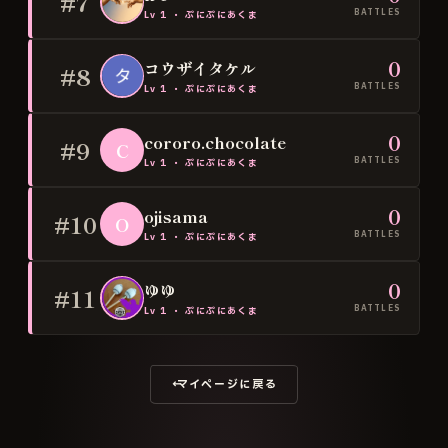
#7
BATTLES
Lv
1
・
ぷにぷにあくま
0
コウザイタケル
#8
BATTLES
Lv
1
・
ぷにぷにあくま
0
cororo.chocolate
#9
C
BATTLES
Lv
1
・
ぷにぷにあくま
0
ojisama
#10
O
BATTLES
Lv
1
・
ぷにぷにあくま
0
ゆゆ
#11
BATTLES
Lv
1
・
ぷにぷにあくま
← マイページに戻る