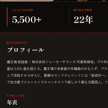
これまでの作曲数
魔王魂の活動歴
5,500+
22年
BIOGRAPHY
プロフィール
魔王魂 創設者 / 株式会社ジョーカーサウンズ 代表取締役。プロ作曲
曲は 5,500 曲を超える。魔王魂の全楽曲の作編曲のみならず、プ
人で完結させるゆえに、動画のエンドクレジットには「森田交一」
で気分屋でナルシストでロマンチストで寂しがり屋な元関西人。フ
TIMELINE
年表