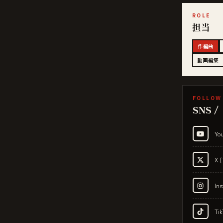
ROLE
担当
作編曲
動画編集
FOLLOW
SNS 
Yo
X (
In
Tik