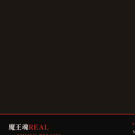
魔王魂
REAL
S