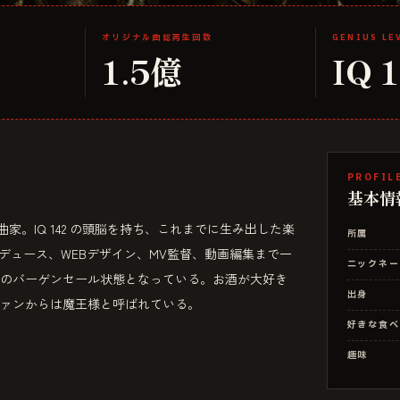
オリジナル曲総再生回数
GENIUS LE
1.5億
IQ 
PROFIL
基本情
家。IQ 142 の頭脳を持ち、これまでに生み出した楽
所属
ロデュース、WEBデザイン、MV監督、動画編集まで一
ニックネー
のバーゲンセール状態となっている。お酒が大好き
出身
ァンからは魔王様と呼ばれている。
好きな食べ
趣味